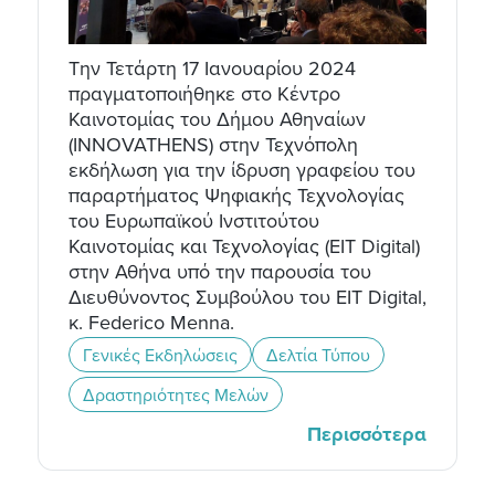
Την Τετάρτη 17 Ιανουαρίου 2024
πραγματοποιήθηκε στo Κέντρο
Καινοτομίας του Δήμου Αθηναίων
(INNOVATHENS) στην Τεχνόπολη
εκδήλωση για την ίδρυση γραφείου του
παραρτήματος Ψηφιακής Τεχνολογίας
του Ευρωπαϊκού Ινστιτούτου
Καινοτομίας και Τεχνολογίας (ΕΙΤ Digital)
στην Αθήνα υπό την παρουσία του
Διευθύνοντος Συμβούλου του EIT Digital,
κ. Federico Menna.
Γενικές Εκδηλώσεις
Δελτία Τύπου
Δραστηριότητες Μελών
Περισσότερα