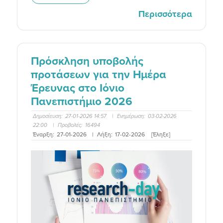
Περισσότερα
Πρόσκληση υποβολής
προτάσεων για την Ημέρα
Έρευνας στο Ιόνιο
Πανεπιστήμιο 2026
Δημοσίευση:
27-01-2026 14:57
|
Ενημέρωση:
03-02-2026
22:00
|
Προβολές:
16494
Έναρξη:
27-01-2026
|
Λήξη:
17-02-2026
[Έληξε]