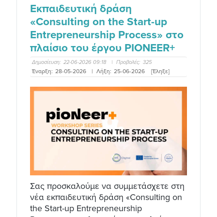
Εκπαιδευτική δράση
«Consulting on the Start-up
Entrepreneurship Process» στο
πλαίσιο του έργου PIONEER+
Δημοσίευση:
22-06-2026 09:18
|
Προβολές:
325
Έναρξη:
28-05-2026
|
Λήξη:
25-06-2026
[Έληξε]
Σας προσκαλούμε να συμμετάσχετε στη
νέα εκπαιδευτική δράση «Consulting on
the Start-up Entrepreneurship