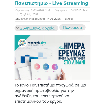
Πανεπιστήμιο - Live Streaming
Δημοσίευση:
10-03-2026 12:21
|
Ενημέρωση:
17-03-2026 17:41
|
Προβολές:
10991
Σημαντική Ημερομηνία:
17-03-2026
[Έληξε]
Πολυμέσα
Συνημμένα αρχεία
Το Ιόνιο Πανεπιστήμιο προχωρά σε μια
σημαντική πρωτοβουλία για την
ανάδειξη του ερευνητικού και
επιστημονικού του έργου,