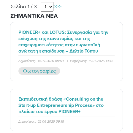
Σελίδα 1 / 3 :
>
>>
ΣΗΜΑΝΤΙΚΑ ΝΕΑ
PIONEER+ και LOTUS: Συνεργασία για την
ενίσχυση της καινοτομίας και της
επιχειρηματικότητας στην ευρωπαϊκή
ανώτατη εκπαίδευση – Δελτίο Τύπου
Δημοσίευση:
14-07-2026 09:59
|
Ενημέρωση:
15-07-2026 13:45
Φωτογραφίες
Εκπαιδευτική δράση «Consulting on the
Start-up Entrepreneurship Process» στο
πλαίσιο του έργου PIONEER+
Δημοσίευση:
22-06-2026 09:18