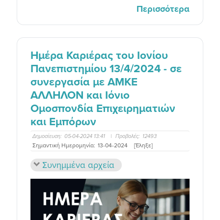
Περισσότερα
Ημέρα Καριέρας του Ιονίου
Πανεπιστημίου 13/4/2024 - σε
συνεργασία με ΑΜΚΕ
ΑΛΛΗΛΟΝ και Ιόνιο
Ομοσπονδία Επιχειρηματιών
και Εμπόρων
Δημοσίευση:
05-04-2024 13:41
|
Προβολές:
12493
Σημαντική Ημερομηνία:
13-04-2024
[Έληξε]
Συνημμένα αρχεία