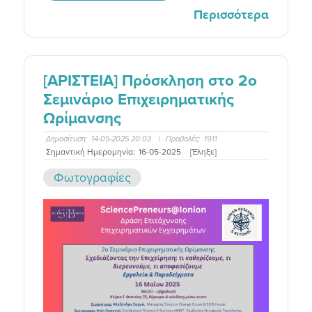
Περισσότερα
[ΑΡΙΣΤΕΙΑ] Πρόσκληση στο 2o
Σεμινάριο Επιχειρηματικής
Ωρίμανσης
Δημοσίευση:
14-05-2025 20:03
|
Προβολές:
1911
Σημαντική Ημερομηνία:
16-05-2025
[Έληξε]
Φωτογραφίες