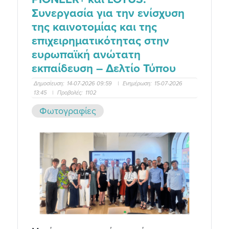
Συνεργασία για την ενίσχυση
της καινοτομίας και της
επιχειρηματικότητας στην
ευρωπαϊκή ανώτατη
εκπαίδευση – Δελτίο Τύπου
Δημοσίευση:
14-07-2026 09:59
|
Ενημέρωση:
15-07-2026
13:45
|
Προβολές:
1102
Φωτογραφίες