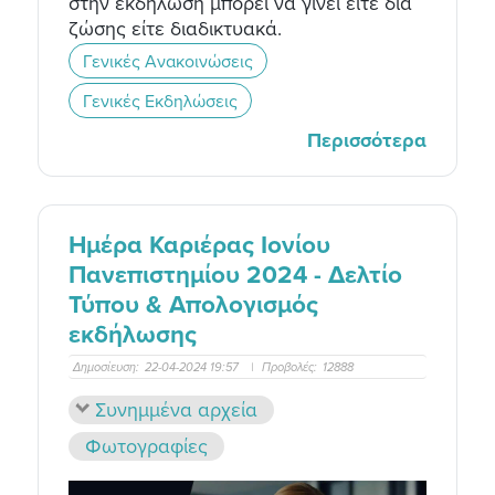
στην εκδήλωση μπορεί να γίνει είτε δια
ζώσης είτε διαδικτυακά.
Γενικές Ανακοινώσεις
Γενικές Εκδηλώσεις
Περισσότερα
Ημέρα Καριέρας Ιονίου
Πανεπιστημίου 2024 - Δελτίο
Τύπου & Απολογισμός
εκδήλωσης
Δημοσίευση:
22-04-2024 19:57
|
Προβολές:
12888
Συνημμένα αρχεία
Φωτογραφίες