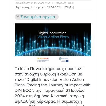
Δημοσίευση:
14-06-2024 11:12
|
Προβολές:
4164
Σημαντική Ημερομηνία:
21-06-2024
[Έληξε]
Συνημμένα αρχεία
Το Ιόνιο Πανεπιστήμιο σας προσκαλεί
στην ανοιχτή υβριδική εκδήλωση με
τίτλο “Digital Innovation Vision-Action-
Plans: Tracing the Journey of Impact with
DIN-ECO”, την Παρασκευή 21 Ιουνίου
2024 στη Δημόσια Κεντρική Ιστορική
Βιβλιοθήκη Κέρκυρας. Η συμμετοχή