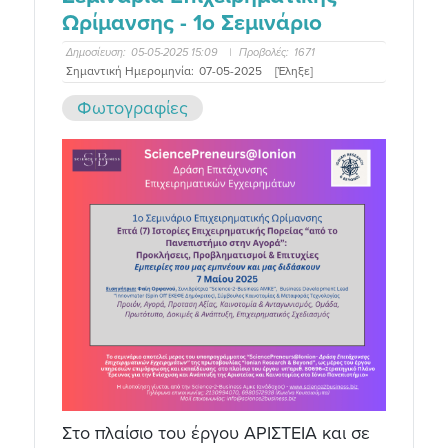
Ωρίμανσης - 1ο Σεμινάριο
Δημοσίευση:
05-05-2025 15:09
|
Προβολές:
1671
Σημαντική Ημερομηνία:
07-05-2025
[Έληξε]
Φωτογραφίες
Στο πλαίσιο του έργου ΑΡΙΣΤΕΙΑ και σε