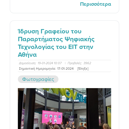
Περισσότερα
Ίδρυση Γραφείου του
Παραρτήματος Ψηφιακής
Τεχνολογίας του ΕΙΤ στην
Αθήνα
Δημοσίευση:
19-01-2024 10:07
|
Προβολές:
3962
Σημαντική Ημερομηνία:
17-01-2024
[Έληξε]
Φωτογραφίες