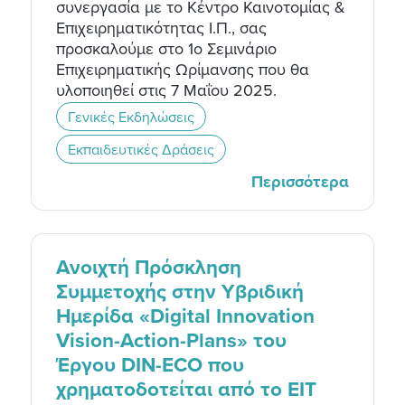
συνεργασία με το Κέντρο Καινοτομίας &
Επιχειρηματικότητας Ι.Π., σας
προσκαλούμε στο 1ο Σεμινάριο
Επιχειρηματικής Ωρίμανσης που θα
υλοποιηθεί στις 7 Μαΐου 2025.
Γενικές Εκδηλώσεις
Εκπαιδευτικές Δράσεις
Περισσότερα
Ανοιχτή Πρόσκληση
Συμμετοχής στην Υβριδική
Ημερίδα «Digital Innovation
Vision-Action-Plans» του
Έργου DIN-ECO που
χρηματοδοτείται από το EIT