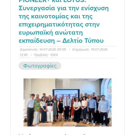
Συνεργασία για την ενίσχυση
της καινοτομίας και της
επιχειρηματικότητας στην
ευρωπαϊκή ανώτατη
εκπαίδευση – Δελτίο Τύπου
Δημοσίευση:
14-07-2026 09:59
|
Ενημέρωση:
15-07-2026
13:45
|
Προβολές:
1064
Φωτογραφίες