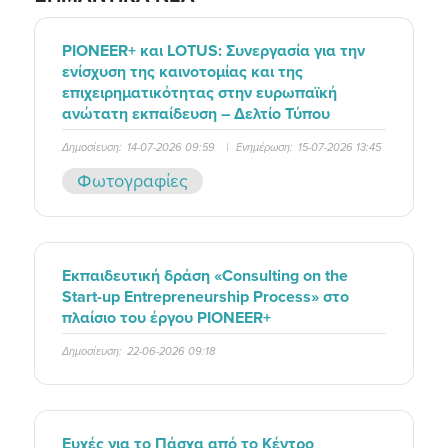
PIONEER+ και LOTUS: Συνεργασία για την
ενίσχυση της καινοτομίας και της
επιχειρηματικότητας στην ευρωπαϊκή
ανώτατη εκπαίδευση – Δελτίο Τύπου
Δημοσίευση:
14-07-2026 09:59
|
Ενημέρωση:
15-07-2026 13:45
Φωτογραφίες
Εκπαιδευτική δράση «Consulting on the
Start-up Entrepreneurship Process» στο
πλαίσιο του έργου PIONEER+
Δημοσίευση:
22-06-2026 09:18
Ευχές για το Πάσχα από το Κέντρο