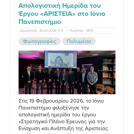
Απολογιστική Ημερίδα του
Έργου «ΑΡΙΣΤΕΙΑ» στο Ιόνιο
Πανεπιστήμιο
Δημοσίευση:
26-02-2026 11:11
|
Προβολές:
3876
Φωτογραφίες
Πολυμέσα
Στις 19 Φεβρουαρίου 2026, το Ιόνιο
Πανεπιστήμιο φιλοξένησε την
απολογιστική ημερίδα του έργου
«Στρατηγικό Πλάνο Έρευνας για την
Ενίσχυση και Ανάπτυξη της Αριστείας