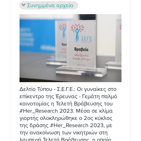
Συνημμένα αρχεία
Δελτίο Τύπου - Σ.Ε.Γ.Ε.: Οι γυναίκες στο
επίκεντρο της Έρευνας - Γεμάτη παλμό
καινοτομίας η Τελετή Βράβευσης του
#Her_Research 2023. Μέσα σε κλίμα
γιορτής ολοκληρώθηκε ο 2ος κύκλος
της δράσης #Her_Research 2023, με
την ανακοίνωση των νικητριών στη
λαμπερή Τελετή Βράβευσης, η οποία