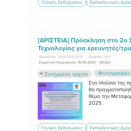
Γενικές Εκδηλώσεις
Εκπαιδευτικές Δράσ
[ΑΡΙΣΤΕΙΑ] Πρόσκληση στο 2o
Τεχνολογίας για ερευνητές/τρι
Δημοσίευση:
14-05-2025 20:15
|
Προβολές:
1631
Σημαντική Ημερομηνία:
15-05-2025
[Έληξε]
Φωτογραφίες
Συνημμένα αρχεία
Στα πλαίσια της 
θα πραγματοποιηθε
θέμα την Μεταφορ
2025.
Γενικές Εκδηλώσεις
Εκπαιδευτικές Δράσ