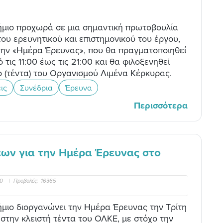
τήμιο προχωρά σε μια σημαντική πρωτοβουλία
του ερευνητικού και επιστημονικού του έργου,
ην «Ημέρα Έρευνας», που θα πραγματοποιηθεί
 τις 11:00 έως τις 21:00 και θα φιλοξενηθεί
ο (τέντα) του Οργανισμού Λιμένα Κέρκυρας.
ις
Συνέδρια
Έρευνα
Περισσότερα
ων για την Ημέρα Έρευνας στο
00
|
Προβολές:
16365
ήμιο διοργανώνει την Ημέρα Έρευνας την Τρίτη
στην κλειστή τέντα του ΟΛΚΕ, με στόχο την