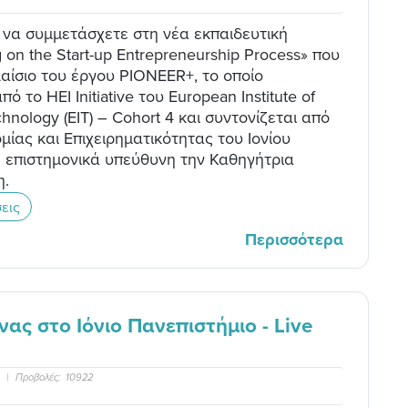
να συμμετάσχετε στη νέα εκπαιδευτική
 on the Start-up Entrepreneurship Process» που
λαίσιο του έργου PIONEER+, το οποίο
ό το HEI Initiative του European Institute of
hnology (EIT) – Cohort 4 και συντονίζεται από
μίας και Επιχειρηματικότητας του Ιονίου
ε επιστημονικά υπεύθυνη την Καθηγήτρια
η.
εις
Περισσότερα
ας στο Ιόνιο Πανεπιστήμιο - Live
|
Προβολές:
10922