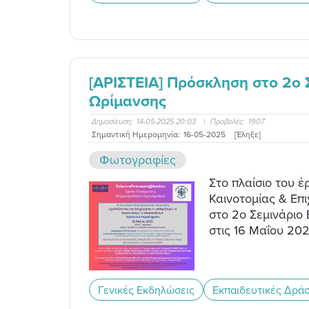
[ΑΡΙΣΤΕΙΑ] Πρόσκληση στο 2o 
Ωρίμανσης
Δημοσίευση:
14-05-2025 20:03
|
Προβολές:
1907
Σημαντική Ημερομηνία:
16-05-2025
[Έληξε]
Φωτογραφίες
Στο πλαίσιο του έ
Καινοτομίας & Επι
στο 2ο Σεμινάριο
στις 16 Μαΐου 202
Γενικές Εκδηλώσεις
Εκπαιδευτικές Δράσ