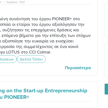
45
|
Προβολές:
1057
μένη συνάντηση του έργου PIONEER+ στο
οποία οι εταίροι του έργου αξιολόγησαν την
, συζήτησαν τις επερχόμενες δράσεις και
 επόμενα βήματα για την επίτευξη των στόχων
α αξιοποίησε την ευκαιρία να ενισχύσει
εργασία της συμμετέχοντας σε ένα κοινό
ργο LOTUS στο CCI Colmar.
ηλώσεων
Δελτία Τύπου
Περισσότερα
g on the Start-up Entrepreneurship
ου PIONEER+