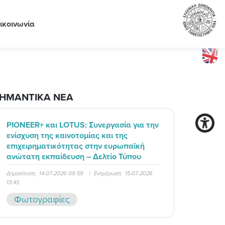
ικοινωνία
ΗΜΑΝΤΙΚΑ ΝΕΑ
PIONEER+ και LOTUS: Συνεργασία για την
ενίσχυση της καινοτομίας και της
επιχειρηματικότητας στην ευρωπαϊκή
ανώτατη εκπαίδευση – Δελτίο Τύπου
Δημοσίευση:
14-07-2026 09:59
|
Ενημέρωση:
15-07-2026
13:45
Φωτογραφίες