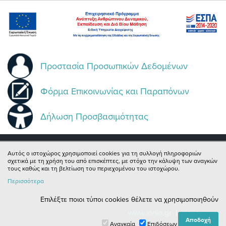
Προστασία Προσωπικών Δεδομένων
Φόρμα Επικοινωνίας και Παραπόνων
Δήλωση Προσβασιμότητας
Αυτός ο ιστοχώρος χρησιμοποιεί cookies για τη συλλογή πληροφοριών
σχετικά με τη χρήση του από επισκέπτες, με στόχο την κάλυψη των αναγκών
Email:
centrinno@ionio.gr
τους καθώς και τη βελτίωση του περιεχομένου του ιστοχώρου.
Περισσότερα
Επιλέξτε ποιοι τύποι cookies θέλετε να χρησιμοποιηθούν
www.ionio.gr
|
cie.ionio.gr
Αναγκαία
Επιδόσεων