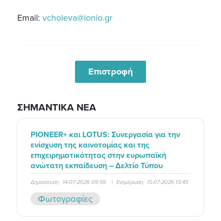
Email:
vcholeva@ionio.gr
Επιστροφή
ΣΗΜΑΝΤΙΚΑ ΝΕΑ
PIONEER+ και LOTUS: Συνεργασία για την
ενίσχυση της καινοτομίας και της
επιχειρηματικότητας στην ευρωπαϊκή
ανώτατη εκπαίδευση – Δελτίο Τύπου
Δημοσίευση:
14-07-2026 09:59
|
Ενημέρωση:
15-07-2026 13:45
Φωτογραφίες