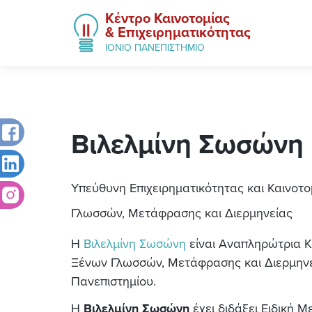
Κέντρο Καινοτομίας
& Επιχειρηματικότητας
ΙΟΝΙΟ ΠΑΝΕΠΙΣΤΗΜΙΟ
Βιλελμίνη
Σωσώνη
Υπεύθυνη Επιχειρηματικότητας και Καινοτο
Γλωσσών, Μετάφρασης και Διερμηνείας
Η
Βιλελμίνη Σωσώνη
είναι Αναπληρώτρια Κ
Ξένων Γλωσσών, Μετάφρασης και Διερμηνεί
Πανεπιστημίου.
Η
Βιλελμίνη Σωσώνη
έχει διδάξει Ειδική