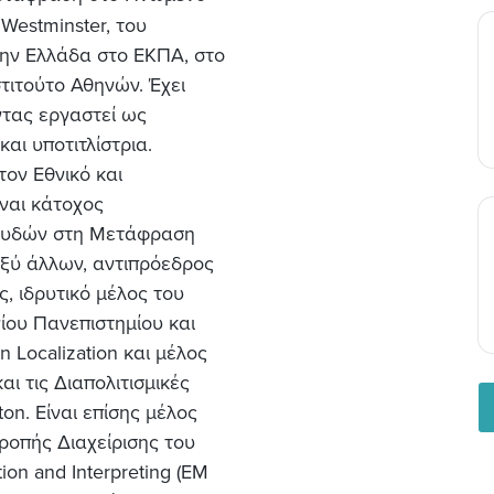
 Westminster, του
την Ελλάδα στο ΕΚΠΑ, στο
στιτούτο Αθηνών. Έχει
ντας εργαστεί ως
αι υποτιτλίστρια.
ον Εθνικό και
ναι κάτοχος
πουδών στη Μετάφραση
αξύ άλλων, αντιπρόεδρος
, ιδρυτικό μέλος του
ίου Πανεπιστημίου και
Localization και μέλος
ι τις Διαπολιτισμικές
n. Είναι επίσης μέλος
ροπής Διαχείρισης του
tion and Interpreting (EM