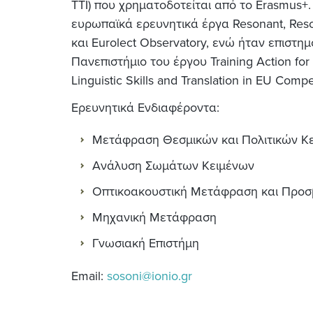
TTI) που χρηματοδοτείται από το Erasmus+.
ευρωπαϊκά ερευνητικά έργα Resonant, Res
και Eurolect Observatory, ενώ ήταν επιστη
Πανεπιστήμιο του έργου Training Action for L
Linguistic Skills and Translation in EU Compe
Ερευνητικά Ενδιαφέροντα:
Μετάφραση Θεσμικών και Πολιτικών Κ
Ανάλυση Σωμάτων Κειμένων
Οπτικοακουστική Μετάφραση και Προσ
Μηχανική Μετάφραση
Γνωσιακή Επιστήμη
Email:
sosoni@ionio.gr