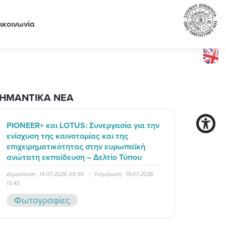
ικοινωνία
ΗΜΑΝΤΙΚΑ ΝΕΑ
PIONEER+ και LOTUS: Συνεργασία για την
ενίσχυση της καινοτομίας και της
επιχειρηματικότητας στην ευρωπαϊκή
ανώτατη εκπαίδευση – Δελτίο Τύπου
Δημοσίευση:
14-07-2026 09:59
|
Ενημέρωση:
15-07-2026
13:45
Φωτογραφίες