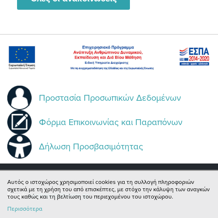
Προστασία Προσωπικών Δεδομένων
Φόρμα Επικοινωνίας και Παραπόνων
Δήλωση Προσβασιμότητας
Αυτός ο ιστοχώρος χρησιμοποιεί cookies για τη συλλογή πληροφοριών
σχετικά με τη χρήση του από επισκέπτες, με στόχο την κάλυψη των αναγκών
Email:
centrinno@ionio.gr
τους καθώς και τη βελτίωση του περιεχομένου του ιστοχώρου.
Περισσότερα