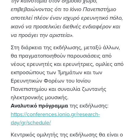
την καινοτομία στον δημόσιο χώρο,
επιβεβαιώνοντας ότι το Ιόνιο Πανεπιστήμιο
αποτελεί πλέον έναν ισχυρό ερευνητικό πόλο,
ικανό να προσελκύει διεθνές ενδιαφέρον και
να προάγει την αριστεία».
Στη διάρκεια της εκδήλωσης, μεταξύ άλλων,
θα πραγματοποιηθούν παρουσιάσεις από
νέους ερευνητές και ερευνήτριες, ομιλίες από
εκπροσώπους των Τμημάτων και των
Ερευνητικών Φορέων του Ιονίου
Πανεπιστημίου και συναυλία ζωντανής
ηλεκτρονικής μουσικής.
Αναλυτικό πρόγραμμα
της εκδήλωσης:
https://conferences.ionio.gr/research-
day/gr/schedule/
Κεντρικός ομιλητής της εκδήλωσης θα είναι ο