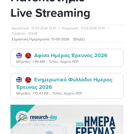
Live Streaming
Δημοσίευση:
10-03-2026 12:21
|
Ενημέρωση:
17-03-2026 17:41
|
Προβολές:
10938
Σημαντική Ημερομηνία:
17-03-2026
[Έληξε]
Αφίσα Ημέρας Έρευνας 2026
Mέγεθος: 1.99 MB :: Τύπος: Αρχείο PDF
Ενημερωτικό Φυλλάδιο Ημέρας
Έρευνας 2026
Mέγεθος: 773.43 KB :: Τύπος: Αρχείο PDF