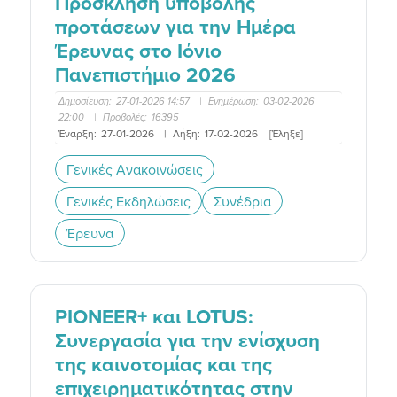
Πρόσκληση υποβολής
προτάσεων για την Ημέρα
Έρευνας στο Ιόνιο
Πανεπιστήμιο 2026
Δημοσίευση:
27-01-2026 14:57
|
Ενημέρωση:
03-02-2026
22:00
|
Προβολές:
16395
Έναρξη:
27-01-2026
|
Λήξη:
17-02-2026
[Έληξε]
Γενικές Ανακοινώσεις
Γενικές Εκδηλώσεις
Συνέδρια
Έρευνα
PIONEER+ και LOTUS:
Συνεργασία για την ενίσχυση
της καινοτομίας και της
επιχειρηματικότητας στην