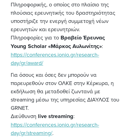
Πληροφορικής, ο οποίος στο πλαίσιο της
πλούσιας ερευνητικής του δραστηριότητας
υποστήριζε την ενεργή συμμετοχή νέων
ερευνητών και ερευνητριών.
Πληροφορίες για το
Βραβείο Έρευνας
Young Scholar «Μάρκος Αυλωνίτης»
:
https://conferences.ionio.gr/research-
day/gr/award/
Για όσους και όσες δεν μπορούν να
παρευρεθούν στον ΟΛΚΕ στην Κέρκυρα, η
εκδήλωση θα μεταδοθεί ζωντανά με
streaming μέσω της υπηρεσίας ΔΙΑΥΛΟΣ του
GRNET.
Διεύθυνση
live streaming
:
https://conferences.ionio.gr/research-
day/gr/streaming/
.