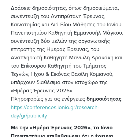
Δράσεις δημοσιότητας, όπως δημοσιεύματα,
συνέντευξη του Αντιπρύτανη Έρευνας,
Καινοτομίας και Διά Βίου Μάθησης του Ιονίου
Πανεπιστημίου Καθηγητή Εμμανουήλ Μάγκου,
συνέντευξη δύο μελών της οργανωτικής
επιτροπής της Ημέρας Έρευνας, του
Αναπληρωτή Καθηγητή Μανώλη Δρακάκη και
του Επίκουρου Καθηγητή του Τμήματος
Τεχνών, Ήχου & Εικόνας Βασίλη Κομιανού,
υπάρχουν διαθέσιμα στον ιστοχώρο της
«Ημέρας Έρευνας 2026».
Πληροφορίες για τις ενέργειες
δημοσιότητας
:
https://conferences.ionio.gr/research-
day/gr/publicity
Με την «Ημέρα Έρευνας 2026», το Ιόνιο
Πανεπιστήμιο επιβεβαιώνει ότι η έρευνα