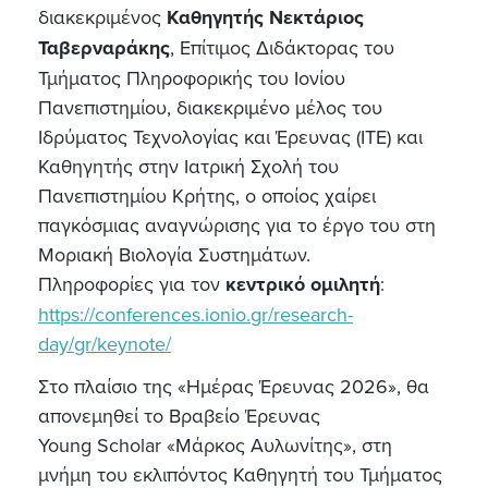
διακεκριμένος
Καθηγητής
Νεκτάριος
Ταβερναράκης
, Επίτιμος Διδάκτορας του
Τμήματος Πληροφορικής του Ιονίου
Πανεπιστημίου, διακεκριμένο μέλος του
Ιδρύματος Τεχνολογίας και Έρευνας (ΙΤΕ) και
Καθηγητής στην Ιατρική Σχολή του
Πανεπιστημίου Κρήτης, ο οποίος χαίρει
παγκόσμιας αναγνώρισης για το έργο του στη
Μοριακή Βιολογία Συστημάτων.
Πληροφορίες για τον
κεντρικό ομιλητή
:
https://conferences.ionio.gr/research-
day/gr/keynote/
Στο πλαίσιο της «Ημέρας Έρευνας 2026», θα
απονεμηθεί το Βραβείο Έρευνας
Young Scholar «Μάρκος Αυλωνίτης», στη
μνήμη του εκλιπόντος Καθηγητή του Τμήματος