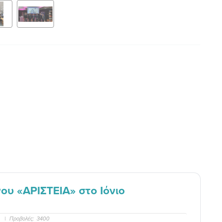
ου «ΑΡΙΣΤΕΙΑ» στο Ιόνιο
1
|
Προβολές:
3400