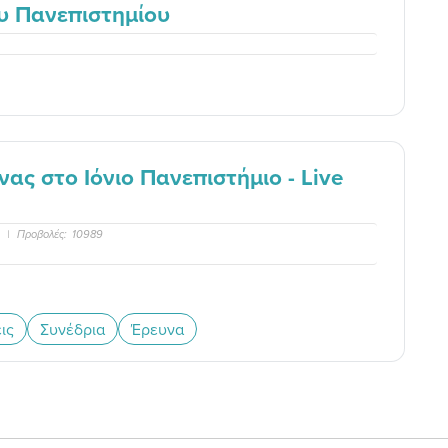
ου Πανεπιστημίου
ας στο Ιόνιο Πανεπιστήμιο - Live
|
Προβολές:
10989
ις
Συνέδρια
Έρευνα