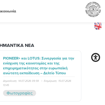
ικοινωνία
ΗΜΑΝΤΙΚΑ ΝΕΑ
PIONEER+ και LOTUS: Συνεργασία για την
ενίσχυση της καινοτομίας και της
επιχειρηματικότητας στην ευρωπαϊκή
ανώτατη εκπαίδευση – Δελτίο Τύπου
Δημοσίευση:
14-07-2026 09:59
|
Ενημέρωση:
15-07-2026
13:45
Φωτογραφίες