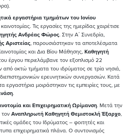
ρα).
ητικά εργαστήρια τμημάτων του Ιονίου
ινοτομίας. Τις εργασίες της ημερίδας χαιρέτισε
ηγητής Ανδρέας Φώρος
. Στην Α΄ Συνεδρία,
ής Αριστείας
, παρουσιάστηκαν τα αποτελέσματα
Καινοτομίας και Δια Βίου Μάθησης,
Καθηγητή
 του έργου περιελάμβανε τον εξοπλισμό 22
από οκτώ τμήματα του ιδρύματος σε τρία νησιά,
διεπιστημονικών ερευνητικών συνεργασιών. Κατά
α εργαστήρια μοιράστηκαν τις εμπειρίες τους, με
ανάση
.
ινοτομία και Επιχειρηματική Ωρίμανση
. Μετά την
ό τον
Αναπληρωτή Καθηγητή Θεμιστοκλή Έξαρχο
,
τικές ομάδες του Ιδρύματος – φοιτητές και
τυπα επιχειρηματικά πλάνα. Ο συντονισμός