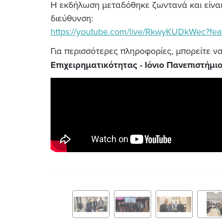
Η εκδήλωση μεταδόθηκε ζωντανά και είναι
διεύθυνση:
https://youtube.com/live/RkwyKUDkWec?fea
Για περισσότερες πληροφορίες, μπορείτε να
Επιχειρηματικότητας - Ιόνιο Πανεπιστήμι