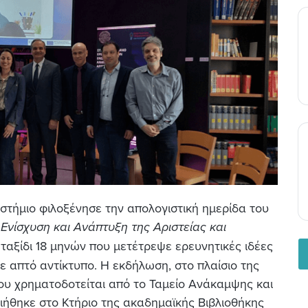
ιστήμιο φιλοξένησε την απολογιστική ημερίδα του
Ενίσχυση και Ανάπτυξη της Αριστείας και
 ταξίδι 18 μηνών που μετέτρεψε ερευνητικές ιδέες
ε απτό αντίκτυπο. Η εκδήλωση, στο πλαίσιο της
ου χρηματοδοτείται από το Ταμείο Ανάκαμψης και
ιήθηκε στο Κτήριο της ακαδημαϊκής Βιβλιοθήκης