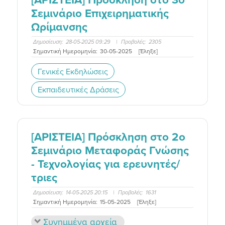
Σεμινάριο Επιχειρηματικής
Ωρίμανσης
Δημοσίευση:
28-05-2025 09:29
|
Προβολές:
2305
Σημαντική Ημερομηνία:
30-05-2025
[Έληξε]
Γενικές Εκδηλώσεις
Εκπαιδευτικές Δράσεις
[ΑΡΙΣΤΕΙΑ] Πρόσκληση στο 2o
Σεμινάριο Μεταφοράς Γνώσης
- Τεχνολογίας για ερευνητές/
τριες
Δημοσίευση:
14-05-2025 20:15
|
Προβολές:
1631
Σημαντική Ημερομηνία:
15-05-2025
[Έληξε]
Συνημμένα αρχεία