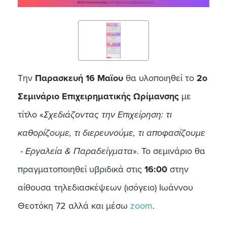
Την
Παρασκευή 16 Μαϊου
θα υλοποιηθεί
το
2ο
Σεμινάριο Επιχειρηματικής Ωρίμανσης
με
τίτλο
«
Σχεδιάζοντας την Επιχείρηση: τι
καθορίζουμε, τι διερευνούμε, τι αποφασίζουμε
- Εργαλεία & Παραδείγματα
». Το σεμινάριο θα
πραγματοποιηθεί υβριδικά στις
16:00
στην
αίθουσα τηλεδιασκέψεων (ισόγειο) Ιωάννου
Θεοτόκη 72 αλλά και μέσω
zoom
.