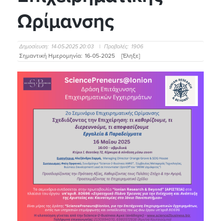
Ωρίμανσης
Δημοσίευση:
14-05-2025 20:03
|
Προβολές:
1906
Σημαντική Ημερομηνία:
16-05-2025
[Έληξε]