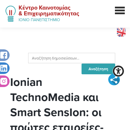
Κέντρο Καινοτομίας
& Επιχειρηματικότητας
ΙΟΝΙΟ ΠΑΝΕΠΙΣΤΗΜΙΟ
Ionian
TechnoMedia και
Smart SensIon: οι
πρώτες εταιρείες-