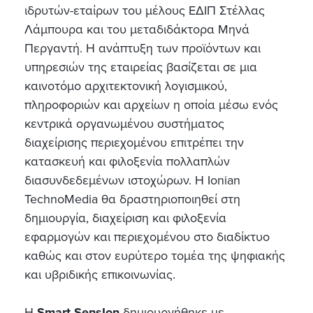
ιδρυτών-εταίρων του μέλους ΕΔΙΠ Στέλλας
Λάμπουρα και του μεταδιδάκτορα Μηνά
Περγαντή. Η ανάπτυξη των προϊόντων και
υπηρεσιών της εταιρείας βασίζεται σε μια
καινοτόμο αρχιτεκτονική λογισμικού,
πληροφοριών και αρχείων η οποία μέσω ενός
κεντρικά οργανωμένου συστήματος
διαχείρισης περιεχομένου επιτρέπει την
κατασκευή και φιλοξενία πολλαπλών
διασυνδεδεμένων ιστοχώρων. Η Ionian
TechnoMedia θα δραστηριοποιηθεί στη
δημιουργία, διαχείριση και φιλοξενία
εφαρμογών και περιεχομένου στο διαδίκτυο
καθώς και στον ευρύτερο τομέα της ψηφιακής
και υβριδικής επικοινωνίας.
H
Smart SensIon
δημιουργήθηκε με