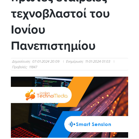
τεχνοβλαστοί του
Ιονίου
Πανεπιστημίου
Δημοσίευση:
07-01-2024 20:09
|
Ενημέρωση:
11-01-2024 01:03
|
Προβολές:
11847