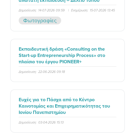
ανώτατη εκπαίδευση – Δελτίο Τύπου
Δημοσίευση:
14-07-2026 09:59
|
Ενημέρωση:
15-07-2026 13:45
Φωτογραφίες
Εκπαιδευτική δράση «Consulting on the
Start-up Entrepreneurship Process» στο
πλαίσιο του έργου PIONEER+
Δημοσίευση:
22-06-2026 09:18
Ευχές για το Πάσχα από το Κέντρο
Καινοτομίας και Επιχειρηματικότητας του
Ιονίου Πανεπιστημίου
Δημοσίευση:
03-04-2026 15:13