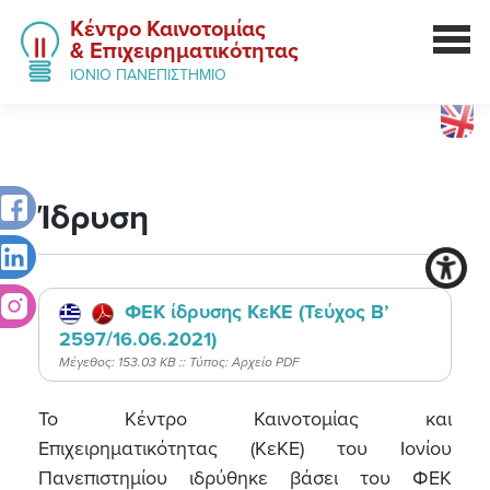
Κέντρο Καινοτομίας
& Επιχειρηματικότητας
ΙΟΝΙΟ ΠΑΝΕΠΙΣΤΗΜΙΟ
Ίδρυση
ΦΕΚ ίδρυσης ΚεΚΕ (Τεύχος B’
2597/16.06.2021)
Mέγεθος: 153.03 KB :: Τύπος: Αρχείο PDF
Το Κέντρο Καινοτομίας και
Επιχειρηματικότητας (ΚεΚΕ) του Ιονίου
Πανεπιστημίου ιδρύθηκε βάσει του ΦΕΚ