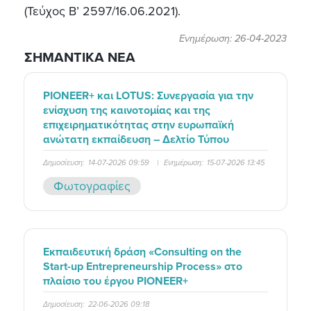
(Τεύχος B’ 2597/16.06.2021).
Ενημέρωση: 26-04-2023
ΣΗΜΑΝΤΙΚΑ ΝΕΑ
PIONEER+ και LOTUS: Συνεργασία για την
ενίσχυση της καινοτομίας και της
επιχειρηματικότητας στην ευρωπαϊκή
ανώτατη εκπαίδευση – Δελτίο Τύπου
Δημοσίευση:
14-07-2026 09:59
|
Ενημέρωση:
15-07-2026 13:45
Φωτογραφίες
Εκπαιδευτική δράση «Consulting on the
Start-up Entrepreneurship Process» στο
πλαίσιο του έργου PIONEER+
Δημοσίευση:
22-06-2026 09:18