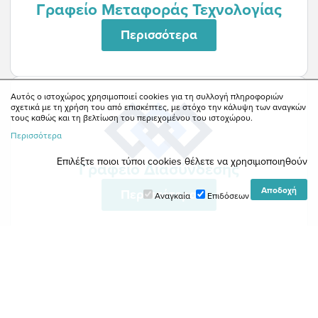
Γραφείο Μεταφοράς Τεχνολογίας
Περισσότερα
Αυτός ο ιστοχώρος χρησιμοποιεί cookies για τη συλλογή πληροφοριών
σχετικά με τη χρήση του από επισκέπτες, με στόχο την κάλυψη των αναγκών
τους καθώς και τη βελτίωση του περιεχομένου του ιστοχώρου.
Περισσότερα
Επιλέξτε ποιοι τύποι cookies θέλετε να χρησιμοποιηθούν
Γραφείο Διασύνδεσης
Περισσότερα
Αναγκαία
Επιδόσεων